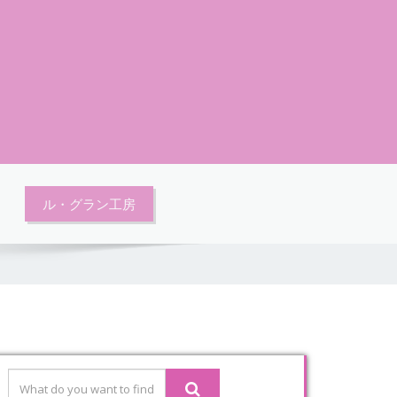
ス
ル・グラン工房